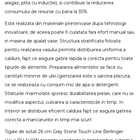
aragaz, plita cu inductie), si contribuie la reducerea
consumului de resurse cu pana la 35%.
Este realizata din materiale prietenoase dupa tehnologii
inovatoare, de aceea poate fi curatata fara efort manual sau
in masina de spalat vase. Structura stratificata folosita
pentru realizarea vasului permite distribuirea uniforma a
caldurii, fapt ce asigura gatire rapida si corecta pentru toate
tipurile de alimente. Prepararea alimentelor se face cu
cantitati minime de ulei.Igienizarea este o sarcina placuta,
ce se realizeaza cu consum mic de apa si detergent.
Straturile marmorate sporesc durabilitatea piesei, care nu isi
modifica aspectul, culoarea si caracteristicile in timp. In
interior se distribuie eficient caldura fapt ce asigura gatirea
corecta a mancarurilor in timp mai scurt
Tigaie de sotat 26 cm Gray Stone Touch Line Berlinger