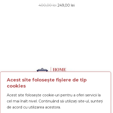
400,00
lei
249,00
lei
Acest site folosește fișiere de tip
cookies
Termeni și condiții
Politica de confidențialitate
Acest site folosește cookie-uri pentru a oferi servicii la
Politica cookies
cel mai înalt nivel. Continuând să utilizați site-ul, sunteți
de acord cu utilizarea acestora.
Livrare
Plata
Retur