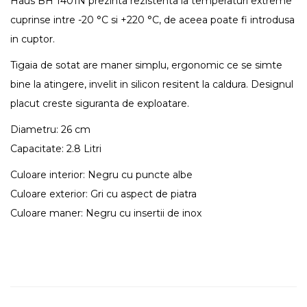
Haus BH 1401N prezinta rezistenta la temperaturi extreme
cuprinse intre -20 °C si +220 °C, de aceea poate fi introdusa
in cuptor.
Tigaia de sotat are maner simplu, ergonomic ce se simte
bine la atingere, invelit in silicon resitent la caldura. Designul
placut creste siguranta de exploatare.
Diametru: 26 cm
Capacitate: 2.8 Litri
Culoare interior: Negru cu puncte albe
Culoare exterior: Gri cu aspect de piatra
Culoare maner: Negru cu insertii de inox