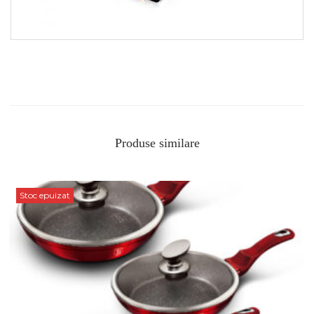
Produse similare
Stoc epuizat