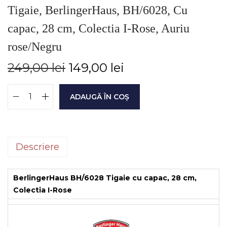
Tigaie, BerlingerHaus, BH/6028, Cu
capac, 28 cm, Colectia I-Rose, Auriu
rose/Negru
249,00
lei
149,00
lei
ADAUGĂ ÎN COȘ
Descriere
BerlingerHaus BH/6028 Tigaie cu capac, 28 cm,
Colectia I-Rose