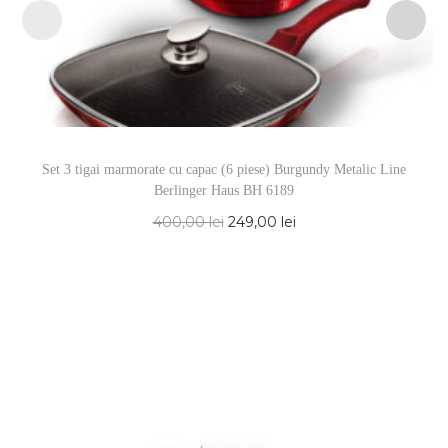
Set 3 tigai marmorate cu capac (6 piese) Burgundy Metalic Line
Berlinger Haus BH 6189
400,00
lei
249,00
lei