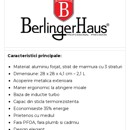
Caracteristici principale:
Material: aluminiu forjat, strat de marmura cu 3 straturi
Dimensiune: 28 x 28 x 4,1 cm – 2,1 L
Acoperire metalica exterioara
Maner ergonomic la atingere moale
Baza de inductie turbo
Capac din sticla termorezistenta
Economiseste 35% energie
Prietenos cu mediul
Fara PFOA, fara plumb si cadmiu
Design elegant