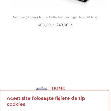
Set tigai (3 piese) I-Rose Collection BerlingerHaus BH 6170
400,00
lei
249,00
lei
Acest site folosește fișiere de tip
cookies
Termeni și condiții
Politica de confidențialitate