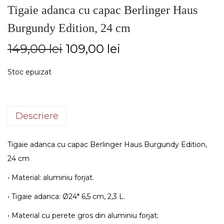
Tigaie adanca cu capac Berlinger Haus
Burgundy Edition, 24 cm
149,00
lei
109,00
lei
Stoc epuizat
Descriere
Tigaie adanca cu capac Berlinger Haus Burgundy Edition,
24 cm
• Material: aluminiu forjat.
• Tigaie adanca: Ø24* 6,5 cm, 2,3 L.
• Material cu perete gros din aluminiu forjat;