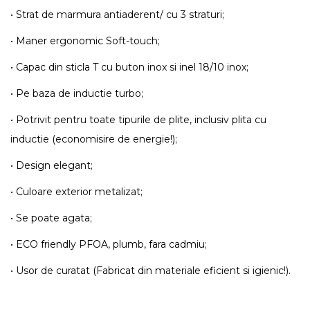
• Strat de marmura antiaderent/ cu 3 straturi;
• Maner ergonomic Soft-touch;
• Capac din sticla T cu buton inox si inel 18/10 inox;
• Pe baza de inductie turbo;
• Potrivit pentru toate tipurile de plite, inclusiv plita cu
inductie (economisire de energie!);
• Design elegant;
• Culoare exterior metalizat;
• Se poate agata;
• ECO friendly PFOA, plumb, fara cadmiu;
• Usor de curatat (Fabricat din materiale eficient si igienic!).