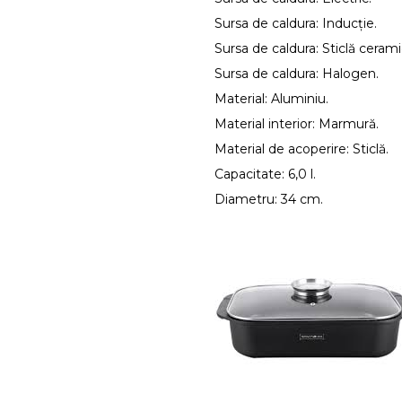
Sursa de caldura: Inducţie.
Sursa de caldura: Sticlă cerami
Sursa de caldura: Halogen.
Material: Aluminiu.
Material interior: Marmură.
Material de acoperire: Sticlă.
Capacitate: 6,0 l.
Diametru: 34 cm.