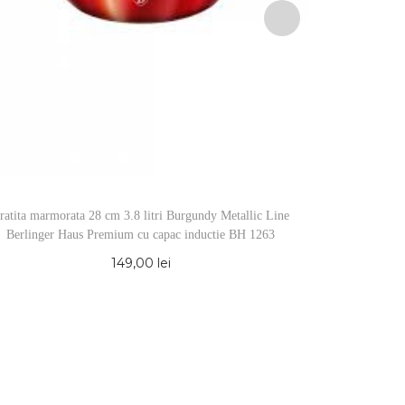
ratita marmorata 28 cm 3.8 litri Burgundy Metallic Line
BM7825-3
Berlinger Haus Premium cu capac inductie BH 1263
149,00
lei