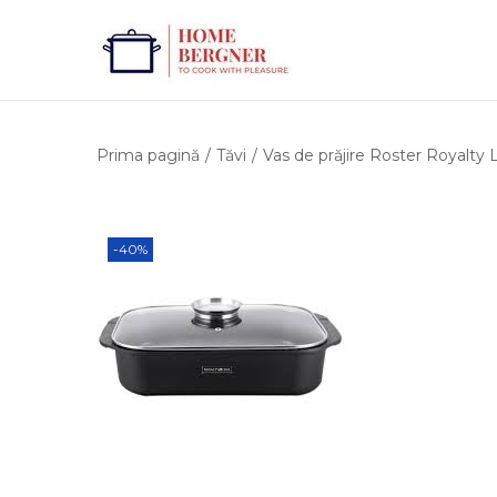
Prima pagină
/
Tăvi
/
Vas de prăjire Roster Royalty
-40%