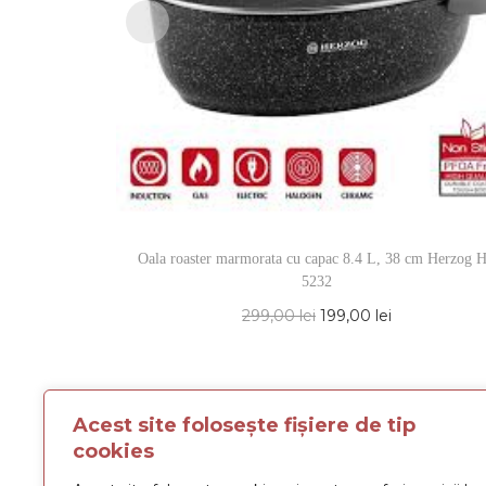
Oala roaster marmorata cu capac 8.4 L, 38 cm Herzog 
5232
299,00
lei
199,00
lei
Acest site folosește fișiere de tip
cookies