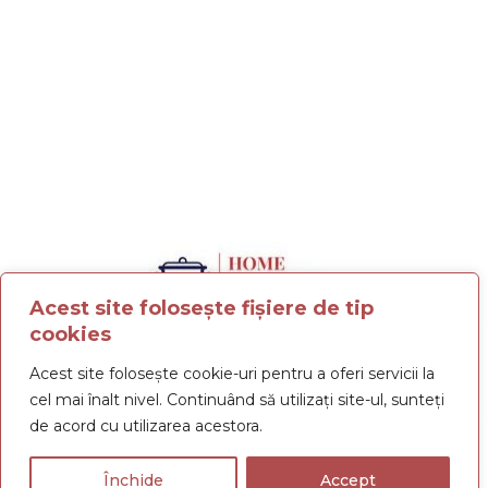
Acest site folosește fișiere de tip
cookies
Termeni și condiții
Politica de confidențialitate
Acest site folosește cookie-uri pentru a oferi servicii la
Politica cookies
cel mai înalt nivel. Continuând să utilizați site-ul, sunteți
de acord cu utilizarea acestora.
Livrare
Plata
Retur
Închide
Accept