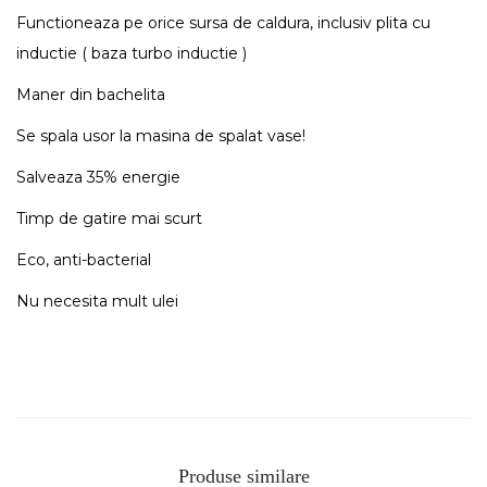
Functioneaza pe orice sursa de caldura, inclusiv plita cu
inductie ( baza turbo inductie )
Maner din bachelita
Se spala usor la masina de spalat vase!
Salveaza 35% energie
Timp de gatire mai scurt
Eco, anti-bacterial
Nu necesita mult ulei
Produse similare