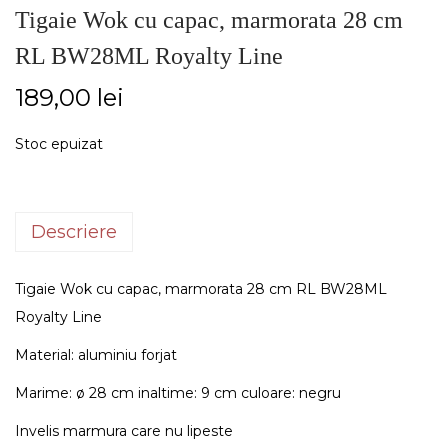
Tigaie Wok cu capac, marmorata 28 cm
RL BW28ML Royalty Line
189,00
lei
Stoc epuizat
Descriere
Tigaie Wok cu capac, marmorata 28 cm RL BW28ML
Royalty Line
Material: aluminiu forjat
Marime: ø 28 cm inaltime: 9 cm culoare: negru
Invelis marmura care nu lipeste