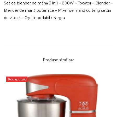
Set de blender de mână 3 în 1 – 800W – Tocător – Blender –
Blender de mână puternice – Mixer de mână cu tel și setări
de viteză – Oțel inoxidabil / Negru
Produse similare
Stoc epuizat