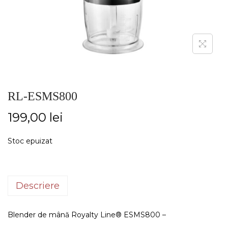
RL-ESMS800
199,00
lei
Stoc epuizat
Descriere
Blender de mână Royalty Line® ESMS800 –