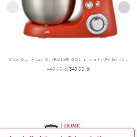
Mixer Royalty Line RL-PKM1600 ROȘU, maxim 1600W, bol 5,5 L
449,00
lei
349,00
lei