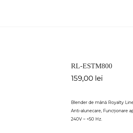
RL-ESTM800
159,00
lei
Blender de mână Royalty Line,
Anti-alunecare, Funcționare a
240V ~ <50 Hz.