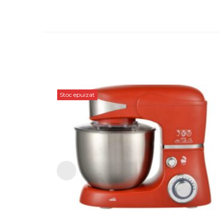
Stoc epuizat