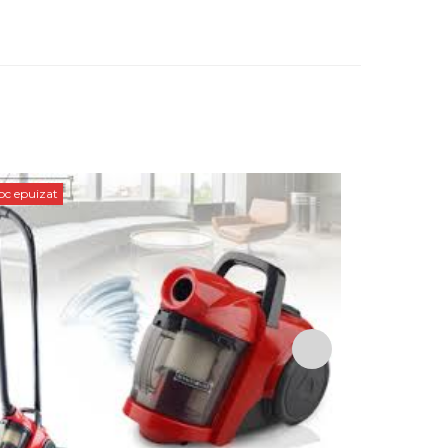
oc epuizat
Stoc epuizat