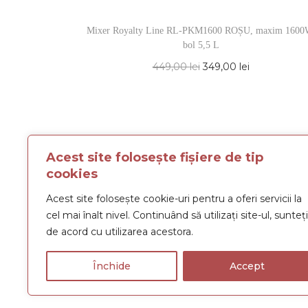
Mixer Royalty Line RL-PKM1600 ROȘU, maxim 1600
bol 5,5 L
449,00
lei
349,00
lei
Acest site folosește fișiere de tip
cookies
Acest site folosește cookie-uri pentru a oferi servicii la
cel mai înalt nivel. Continuând să utilizați site-ul, sunteți
Term
de acord cu utilizarea acestora.
Închide
Accept