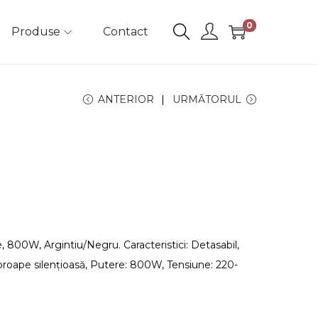
0
Produse
Contact
ANTERIOR
URMĂTORUL
 800W, Argintiu/Negru. Caracteristici: Detasabil,
proape silențioasă, Putere: 800W, Tensiune: 220-