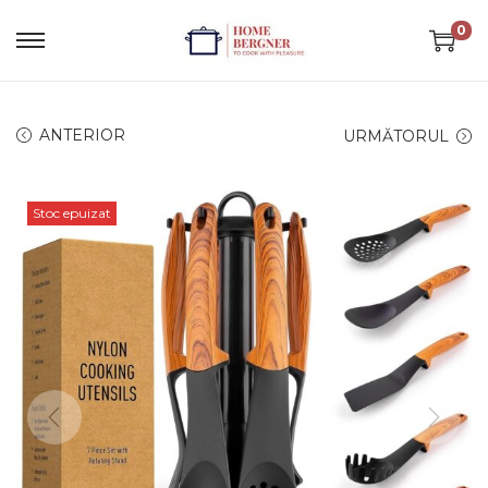
0
ANTERIOR
URMĂTORUL
Stoc epuizat