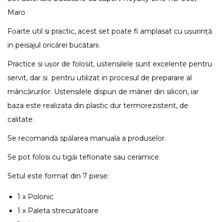
Maro
Foarte util si practic, acest set poate fi amplasat cu ușurință
in peisajul oricărei bucătarii.
Practice si ușor de folosit, ustensilele sunt excelente pentru
servit, dar si pentru utilizat in procesul de preparare al
mâncărurilor. Ustensilele dispun de mâner din silicon, iar
baza este realizata din plastic dur termorezistent, de
calitate.
Se recomandă spălarea manuala a produselor.
Se pot folosi cu tigăi teflonate sau ceramice.
Setul este format din 7 piese:
1 x Polonic
1 x Paleta strecurătoare