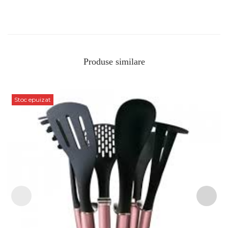
Produse similare
Stoc epuizat