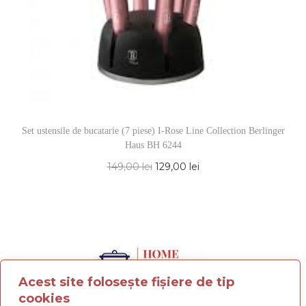
Set ustensile de bucatarie (7 piese) I-Rose Line Collection Berlinger
Haus BH 6244
149,00
lei
129,00
lei
Acest site folosește fișiere de tip
cookies