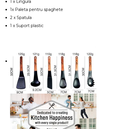
1 x Lingura
1x Paleta pentru spaghete
2 x Spatula
1 x Suport plastic