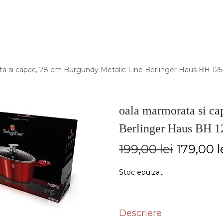
a si capac, 28 cm Burgundy Metalic Line Berlinger Haus BH 12
oala marmorata si ca
Berlinger Haus BH 
199,00
lei
179,00
l
Stoc epuizat
Descriere