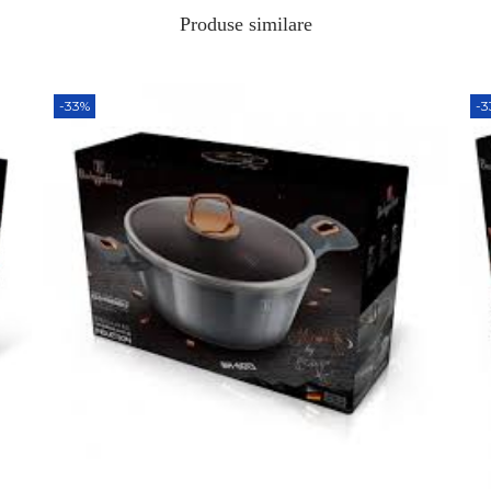
Produse similare
-33%
-3