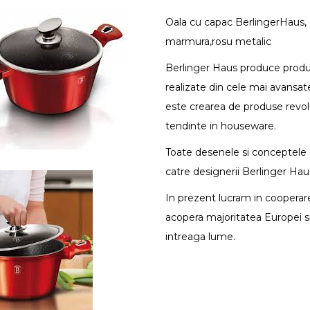
Oala cu capac BerlingerHaus, d
marmura,rosu metalic
Berlinger Haus produce produse
realizate din cele mai avansate
este crearea de produse revolu
tendinte in houseware.
Toate desenele si conceptele
catre designerii Berlinger Haus
In prezent lucram in cooperare
acopera majoritatea Europei si
intreaga lume.