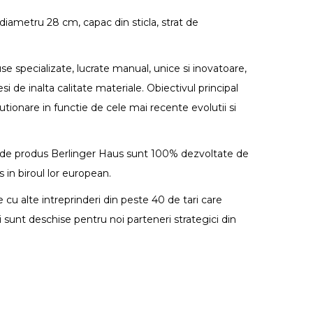
iametru 28 cm, capac din sticla, strat de
 specializate, lucrate manual, unice si inovatoare,
si de inalta calitate materiale. Obiectivul principal
tionare in functie de cele mai recente evolutii si
 de produs Berlinger Haus sunt 100% dezvoltate de
 in biroul lor european.
 cu alte intreprinderi din peste 40 de tari care
 sunt deschise pentru noi parteneri strategici din