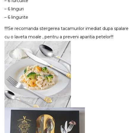
– 6 furculite
– 6 linguri
– 6 lingurite
!!!!Se recomanda stergerea tacamurilor imediat dupa spalare
cu o laveta moale , pentru a preveni aparitia petelor!!!