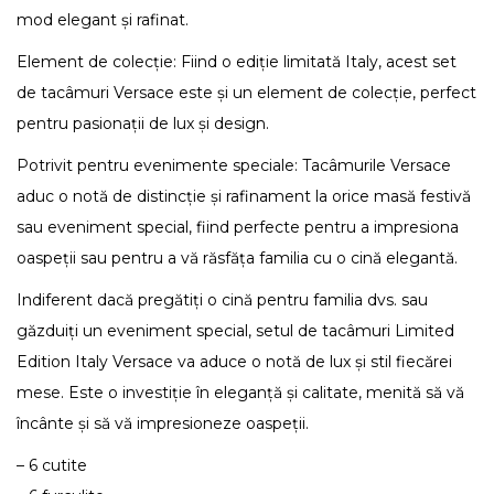
mod elegant și rafinat.
Element de colecție: Fiind o ediție limitată Italy, acest set
de tacâmuri Versace este și un element de colecție, perfect
pentru pasionații de lux și design.
Potrivit pentru evenimente speciale: Tacâmurile Versace
aduc o notă de distincție și rafinament la orice masă festivă
sau eveniment special, fiind perfecte pentru a impresiona
oaspeții sau pentru a vă răsfăța familia cu o cină elegantă.
Indiferent dacă pregătiți o cină pentru familia dvs. sau
găzduiți un eveniment special, setul de tacâmuri Limited
Edition Italy Versace va aduce o notă de lux și stil fiecărei
mese. Este o investiție în eleganță și calitate, menită să vă
încânte și să vă impresioneze oaspeții.
– 6 cutite