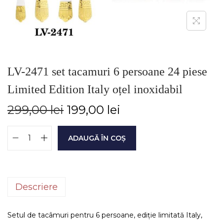
LV-2471 set tacamuri 6 persoane 24 piese
Limited Edition Italy oțel inoxidabil
299,00
lei
199,00
lei
ADAUGĂ ÎN COȘ
Descriere
Setul de tacâmuri pentru 6 persoane, ediție limitată Italy,