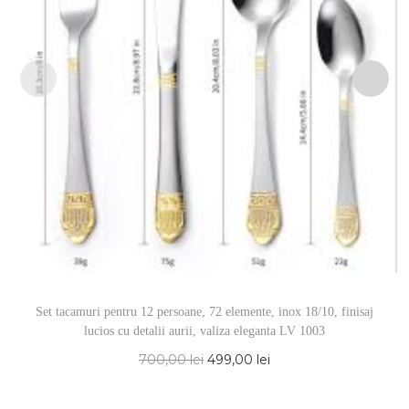
Set tacamuri pentru 12 persoane, 72 elemente, inox 18/10, finisaj
lucios cu detalii aurii, valiza eleganta LV 1003
700,00
lei
499,00
lei