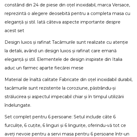
constând din 24 de piese din oțel inoxidabil, marca Versace,
reprezintă o alegere deosebită pentru a completa masa cu
eleganță și stil. Iată câteva aspecte importante despre
acest set
Design luxos și rafinat Tacâmurile sunt realizate cu atenție
la detalii, având un design luxos și rafinat care emană
eleganță și stil. Elementele de design inspirate din Italia
aduc un farmec aparte fiecărei mese
Material de înaltă calitate Fabricate din oțel inoxidabil durabil,
tacâmurile sunt rezistente la coroziune, păstrându-și
strălucirea și aspectul impecabil chiar și în timpul utilizării
îndelungate.
Set complet pentru 6 persoane: Setul include câte 6
furculițe, 6 cuțite, 6 linguri și 6 lingurițe, oferindu-vă tot ce
aveți nevoie pentru a servi masa pentru 6 persoane într-un