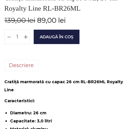
Royalty Line RL-BR26ML
139,00
lei
89,00
lei
ADAUGĂ ÎN COȘ
Descriere
Cratiță marmorată cu capac 26 cm RL-BR26ML Royalty
Line
Caracteristici:
Diametru: 26 cm
Capacitate: 3,0 litri