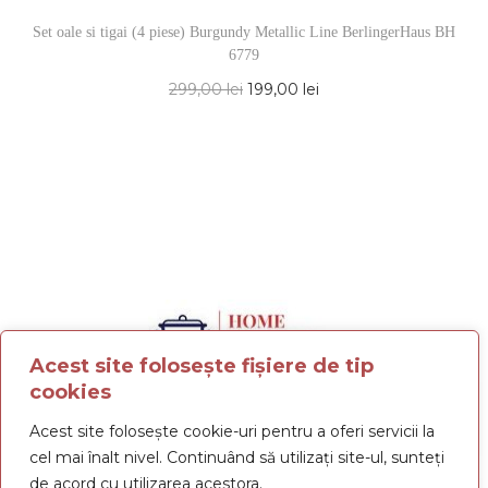
Set oale si tigai (4 piese) Burgundy Metallic Line BerlingerHaus BH
6779
299,00
lei
199,00
lei
Acest site folosește fișiere de tip
cookies
Termeni și condiții
Politica de confidențialitate
Acest site folosește cookie-uri pentru a oferi servicii la
Politica cookies
cel mai înalt nivel. Continuând să utilizați site-ul, sunteți
de acord cu utilizarea acestora.