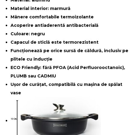
Material: aluminu
Material interior: marmură
Mânere comfortabile termoizolante
Acoperire antiaderentă antibacterială
Culoare: negru
Capacul de sticlă este termorezistent
Funcționează pe orice sursă de căldură, inclusiv pe
plitele cu inducție
ECO Friendly: fără PFOA (Acid Perfluorooctanoic),
PLUMB sau CADMIU
Ușor de curățat, compatibilă cu mașina de spălat
vase